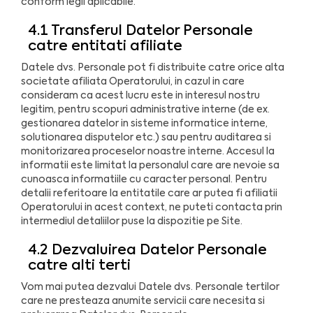
conform legii aplicabile.
4.1 Transferul Datelor Personale
catre entitati afiliate
Datele dvs. Personale pot fi distribuite catre orice alta
societate afiliata Operatorului, in cazul in care
consideram ca acest lucru este in interesul nostru
legitim, pentru scopuri administrative interne (de ex.
gestionarea datelor in sisteme informatice interne,
solutionarea disputelor etc.) sau pentru auditarea si
monitorizarea proceselor noastre interne. Accesul la
informatii este limitat la personalul care are nevoie sa
cunoasca informatiile cu caracter personal. Pentru
detalii referitoare la entitatile care ar putea fi afiliatii
Operatorului in acest context, ne puteti contacta prin
intermediul detaliilor puse la dispozitie pe Site.
4.2 Dezvaluirea Datelor Personale
catre alti terti
Vom mai putea dezvalui Datele dvs. Personale tertilor
care ne presteaza anumite servicii care necesita si