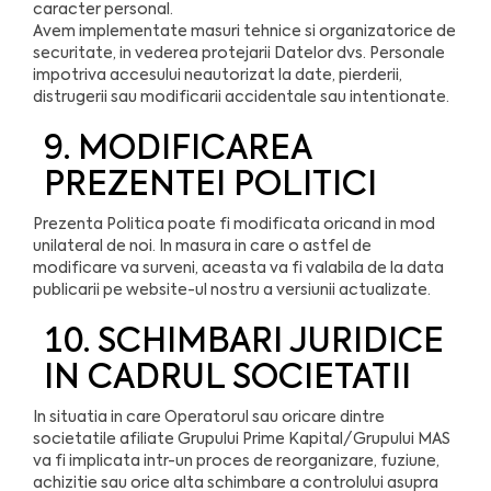
caracter personal.
Avem implementate masuri tehnice si organizatorice de
securitate, in vederea protejarii Datelor dvs. Personale
impotriva accesului neautorizat la date, pierderii,
distrugerii sau modificarii accidentale sau intentionate.
9. MODIFICAREA
PREZENTEI POLITICI
Prezenta Politica poate fi modificata oricand in mod
unilateral de noi. In masura in care o astfel de
modificare va surveni, aceasta va fi valabila de la data
publicarii pe website-ul nostru a versiunii actualizate.
10. SCHIMBARI JURIDICE
IN CADRUL SOCIETATII
In situatia in care Operatorul sau oricare dintre
societatile afiliate Grupului Prime Kapital/Grupului MAS
va fi implicata intr-un proces de reorganizare, fuziune,
achizitie sau orice alta schimbare a controlului asupra