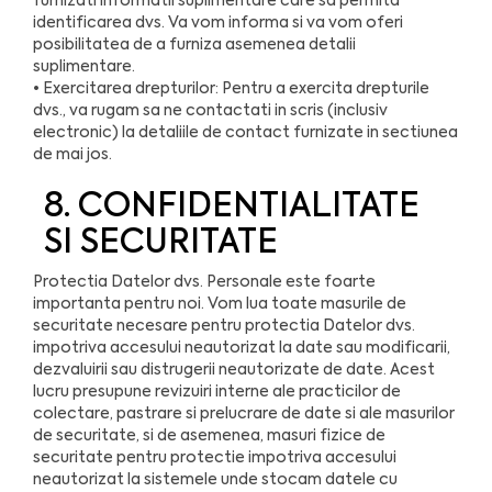
furnizati informatii suplimentare care sa permita
identificarea dvs. Va vom informa si va vom oferi
posibilitatea de a furniza asemenea detalii
suplimentare.
• Exercitarea drepturilor: Pentru a exercita drepturile
dvs., va rugam sa ne contactati in scris (inclusiv
electronic) la detaliile de contact furnizate in sectiunea
de mai jos.
8. CONFIDENTIALITATE
SI SECURITATE
Protectia Datelor dvs. Personale este foarte
importanta pentru noi. Vom lua toate masurile de
securitate necesare pentru protectia Datelor dvs.
impotriva accesului neautorizat la date sau modificarii,
dezvaluirii sau distrugerii neautorizate de date. Acest
lucru presupune revizuiri interne ale practicilor de
colectare, pastrare si prelucrare de date si ale masurilor
de securitate, si de asemenea, masuri fizice de
securitate pentru protectie impotriva accesului
neautorizat la sistemele unde stocam datele cu