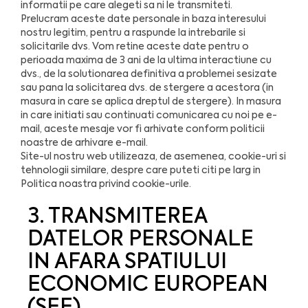
informatii pe care alegeti sa ni le transmiteti.
Prelucram aceste date personale in baza interesului
nostru legitim, pentru a raspunde la intrebarile si
solicitarile dvs. Vom retine aceste date pentru o
perioada maxima de 3 ani de la ultima interactiune cu
dvs., de la solutionarea definitiva a problemei sesizate
sau pana la solicitarea dvs. de stergere a acestora (in
masura in care se aplica dreptul de stergere). In masura
in care initiati sau continuati comunicarea cu noi pe e-
mail, aceste mesaje vor fi arhivate conform politicii
noastre de arhivare e-mail.
Site-ul nostru web utilizeaza, de asemenea, cookie-uri si
tehnologii similare, despre care puteti citi pe larg in
Politica noastra privind cookie-urile
.
3. TRANSMITEREA
DATELOR PERSONALE
IN AFARA SPATIULUI
ECONOMIC EUROPEAN
(SEE)