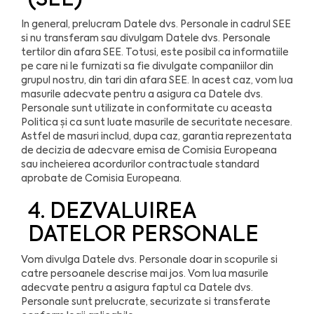
In general, prelucram Datele dvs. Personale in cadrul SEE
si nu transferam sau divulgam Datele dvs. Personale
tertilor din afara SEE. Totusi, este posibil ca informatiile
pe care ni le furnizati sa fie divulgate companiilor din
grupul nostru, din tari din afara SEE. In acest caz, vom lua
masurile adecvate pentru a asigura ca Datele dvs.
Personale sunt utilizate in conformitate cu aceasta
Politica și ca sunt luate masurile de securitate necesare.
Astfel de masuri includ, dupa caz, garantia reprezentata
de decizia de adecvare emisa de Comisia Europeana
sau incheierea acordurilor contractuale standard
aprobate de Comisia Europeana.
4. DEZVALUIREA
DATELOR PERSONALE
Vom divulga Datele dvs. Personale doar in scopurile si
catre persoanele descrise mai jos. Vom lua masurile
adecvate pentru a asigura faptul ca Datele dvs.
Personale sunt prelucrate, securizate si transferate