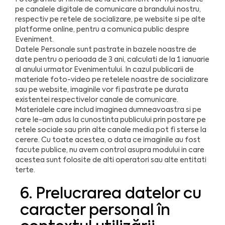
pe canalele digitale de comunicare a brandului nostru,
respectiv pe retele de socializare, pe website si pe alte
platforme online, pentru a comunica public despre
Eveniment.
Datele Personale sunt pastrate in bazele noastre de
date pentru o perioada de 3 ani, calculati de la 1 ianuarie
al anului urmator Evenimentului. In cazul publicarii de
materiale foto-video pe retelele noastre de socializare
sau pe website, imaginile vor fi pastrate pe durata
existentei respectivelor canale de comunicare.
Materialele care includ imaginea dumneavoastra si pe
care le-am adus la cunostinta publicului prin postare pe
retele sociale sau prin alte canale media pot fi sterse la
cerere. Cu toate acestea, o data ce imaginile au fost
facute publice, nu avem control asupra modului in care
acestea sunt folosite de alti operatori sau alte entitati
terte.
6. Prelucrarea datelor cu
caracter personal în