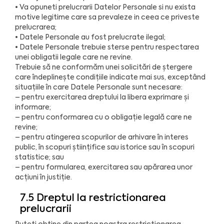
• Va opuneti prelucrarii Datelor Personale si nu exista
motive legitime care sa prevaleze in ceea ce priveste
prelucrarea;
• Datele Personale au fost prelucrate ilegal;
• Datele Personale trebuie sterse pentru respectarea
unei obligatii legale care ne revine.
Trebuie să ne conformăm unei solicitări de ștergere
care îndeplinește condițiile indicate mai sus, exceptând
situațiile în care Datele Personale sunt necesare:
– pentru exercitarea dreptului la libera exprimare și
informare;
– pentru conformarea cu o obligație legală care ne
revine;
– pentru atingerea scopurilor de arhivare în interes
public, în scopuri științifice sau istorice sau în scopuri
statistice; sau
– pentru formularea, exercitarea sau apărarea unor
acțiuni în justiție.
7.5 Dreptul la restrictionarea
prelucrarii