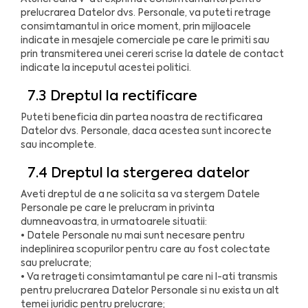
prelucrarea Datelor dvs. Personale, va puteti retrage
consimtamantul in orice moment, prin mijloacele
indicate in mesajele comerciale pe care le primiti sau
prin transmiterea unei cereri scrise la datele de contact
indicate la inceputul acestei politici.
7.3 Dreptul la rectificare
Puteti beneficia din partea noastra de rectificarea
Datelor dvs. Personale, daca acestea sunt incorecte
sau incomplete.
7.4 Dreptul la stergerea datelor
Aveti dreptul de a ne solicita sa va stergem Datele
Personale pe care le prelucram in privinta
dumneavoastra, in urmatoarele situatii:
• Datele Personale nu mai sunt necesare pentru
indeplinirea scopurilor pentru care au fost colectate
sau prelucrate;
• Va retrageti consimtamantul pe care ni l-ati transmis
pentru prelucrarea Datelor Personale si nu exista un alt
temei juridic pentru prelucrare;