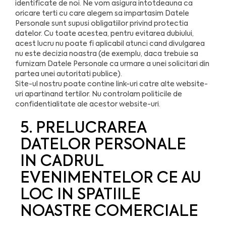
identificate de noi. Ne vom asigura intotdeauna ca
oricare terti cu care alegem sa impartasim Datele
Personale sunt supusi obligatiilor privind protectia
datelor. Cu toate acestea, pentru evitarea dubiului,
acest lucru nu poate fi aplicabil atunci cand divulgarea
nu este decizia noastra (de exemplu, daca trebuie sa
furnizam Datele Personale ca urmare a unei solicitari din
partea unei autoritati publice).
Site-ul nostru poate contine link-uri catre alte website-
uri apartinand tertilor. Nu controlam politicile de
confidentialitate ale acestor website-uri.
5. PRELUCRAREA
DATELOR PERSONALE
IN CADRUL
EVENIMENTELOR CE AU
LOC IN SPATIILE
NOASTRE COMERCIALE