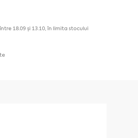
re 18.09 și 13.10, în limita stocului
te