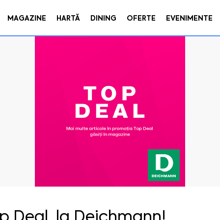
MAGAZINE
HARTĂ
DINING
OFERTE
EVENIMENTE
p Deal, la Deichmann!