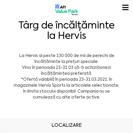
Târg de încălțăminte
la Hervis
La
Hervis
ai peste 130.000 de mii de perechi de
încălțăminte la prețuri speciale.
Vino în perioada 23-31.03 să-ți achiziționezi
încălțămintea preferată.
*Ofertă valabilă în perioada 23-31.03.2021, în
magazinele Hervis Sports la articolele selecționate,
în limita stocului disponibil. Campania nu se
cumulează cu alte oferte active.
LOCALIZARE