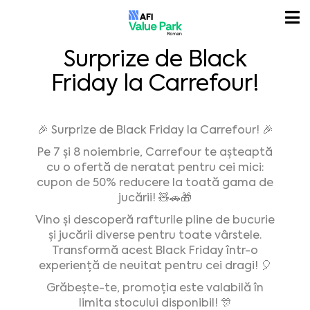
Surprize de Black
Friday la Carrefour!
🎉 Surprize de Black Friday la Carrefour! 🎉
Pe 7 și 8 noiembrie, Carrefour te așteaptă
cu o ofertă de neratat pentru cei mici:
cupon de 50% reducere la toată gama de
jucării! 🧸🚗🎁
Vino și descoperă rafturile pline de bucurie
și jucării diverse pentru toate vârstele.
Transformă acest Black Friday într-o
experiență de neuitat pentru cei dragi! 🎈
Grăbește-te, promoția este valabilă în
limita stocului disponibil! 🎊