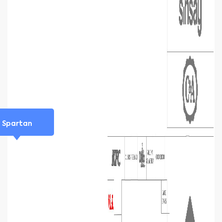
Spartan