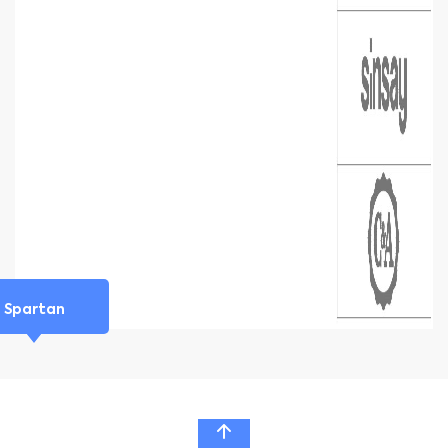
Spartan