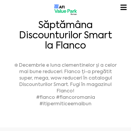
Săptămâna
Discounturilor Smart
la Flanco
❄️ Decembrie e luna clementinelor și a celor
mai bune reduceri. Flanco ți-a pregătit
super, mega, wow reduceri în catalogul
Discounturilor Smart. Fugi în magazinul
Flanco!
#flanco #flancoromania
#itipermiticeemaibun