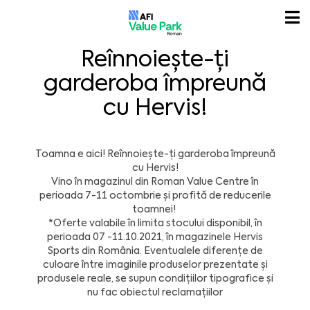
Reînnoiește-ți
garderoba împreună
cu Hervis!
Toamna e aici! Reînnoiește-ți garderoba împreună
cu Hervis!
Vino în magazinul din Roman Value Centre în
perioada 7-11 octombrie și profită de reducerile
toamnei!
*Oferte valabile în limita stocului disponibil, în
perioada 07 -11.10.2021, în magazinele Hervis
Sports din România. Eventualele diferențe de
culoare între imaginile produselor prezentate și
produsele reale, se supun condițiilor tipografice și
nu fac obiectul reclamațiilor