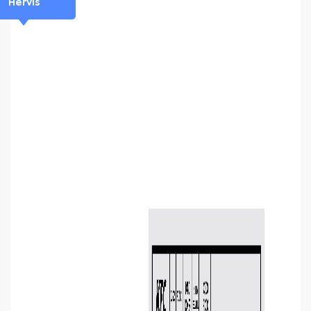
Hervis