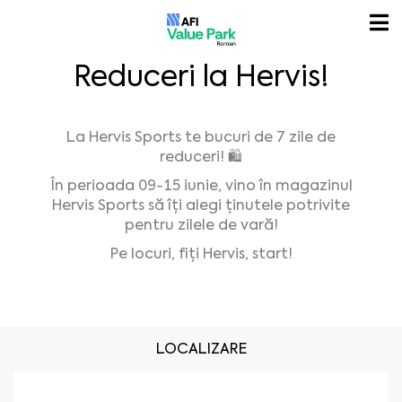
Reduceri la Hervis!
La Hervis Sports te bucuri de 7 zile de
reduceri! 🛍️
În perioada 09-15 iunie, vino în magazinul
Hervis Sports să îți alegi ținutele potrivite
pentru zilele de vară!
Pe locuri, fiți Hervis, start!
LOCALIZARE