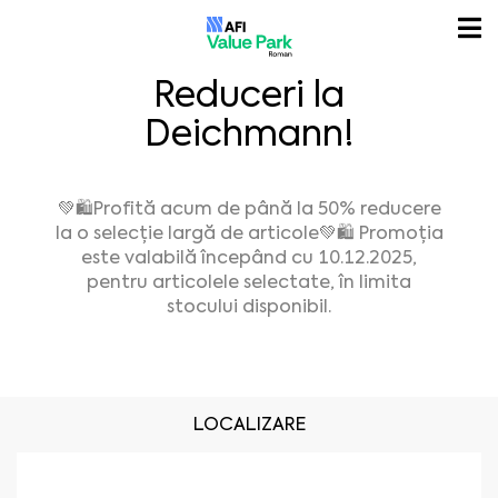
Reduceri la
Deichmann!
💚🛍️Profită acum de până la 50% reducere
la o selecție largă de articole💚🛍️ Promoția
este valabilă începând cu 10.12.2025,
pentru articolele selectate, în limita
stocului disponibil.
LOCALIZARE