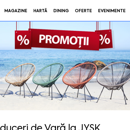
MAGAZINE
HARTĂ
DINING
OFERTE
EVENIMENTE
duceri de Vară la JYSK