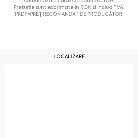
cumulează cu alte campanii active.
Prețurile sunt exprimate în RON și includ TVA.
PRDP=PREȚ RECOMANDAT DE PRODUCĂTOR.
LOCALIZARE