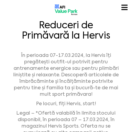
Reduceri de
Primăvară la Hervis
În perioada 07-17.03.2024, la Hervis îți
pregătești outfit-ul potrivit pentru
antrenamente energice sau pentru plimbări
liniștite și relaxante. Descoperă articolele de
îmbrăcăminte și încălțăminte potrivite
pentru tine și familia ta și bucură-te de mai
mult sport primăvara!
Pe locuri, fiți Hervis, start!
Legal – *Ofertă valabilă în limita stocului
disponibil, în perioada 07 – 17.03.2024, în
magazinul Hervis Sports. Oferta nu se