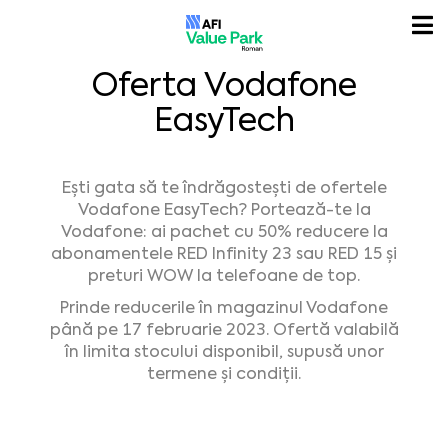
Oferta Vodafone
EasyTech
Ești gata să te îndrăgostești de ofertele
Vodafone EasyTech? Portează-te la
Vodafone: ai pachet cu 50% reducere la
abonamentele RED Infinity 23 sau RED 15 și
preturi WOW la telefoane de top.
Prinde reducerile în magazinul Vodafone
până pe 17 februarie 2023. Ofertă valabilă
în limita stocului disponibil, supusă unor
termene și condiții.