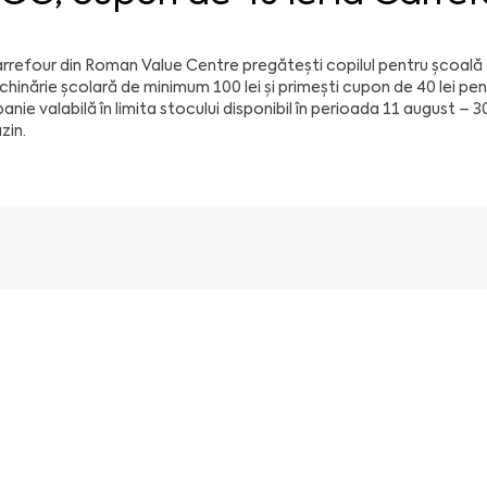
rrefour din Roman Value Centre pregătești copilul pentru școal
hinărie școlară de minimum 100 lei și primești cupon de 40 lei pen
nie valabilă în limita stocului disponibil în perioada 11 august – 3
zin.