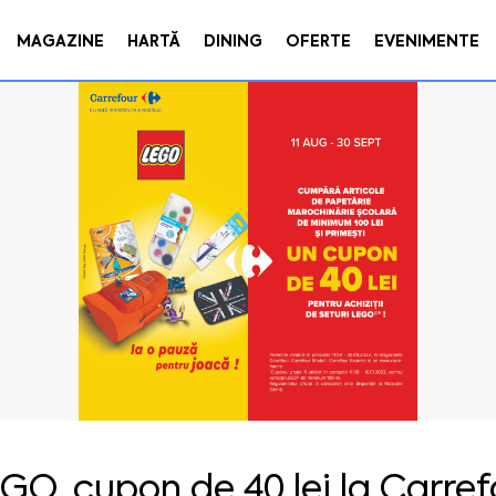
MAGAZINE
HARTĂ
DINING
OFERTE
EVENIMENTE
GO, cupon de 40 lei la Carref