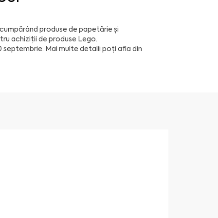
ă cumpărând produse de papetărie și
tru achiziții de produse Lego.
0 septembrie. Mai multe detalii poți afla din