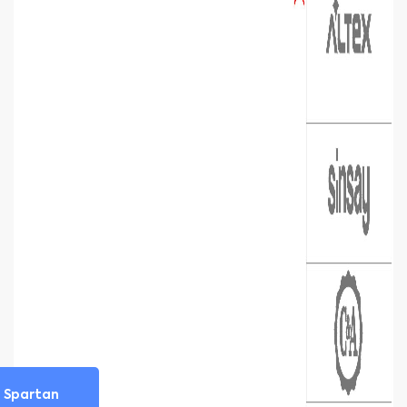
Spartan