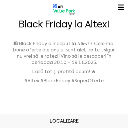
Black Friday la Altex!
🛍️ Black Friday a început la 𝐀𝐥𝐭𝐞𝐱! ⚡ Cele mai
bune oferte ale anului sunt aici, iar tu… sigur
nu vrei să le ratezi! Vino să le descoperi în
perioada 30.10 – 19.11.2025.
Lasă tot și profită acum! 🔥
#Altex
#BlackFriday
#SuperOferte
LOCALIZARE