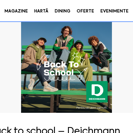
MAGAZINE
HARTĂ
DINING
OFERTE
EVENIMENTE
ck to school – Deichmann