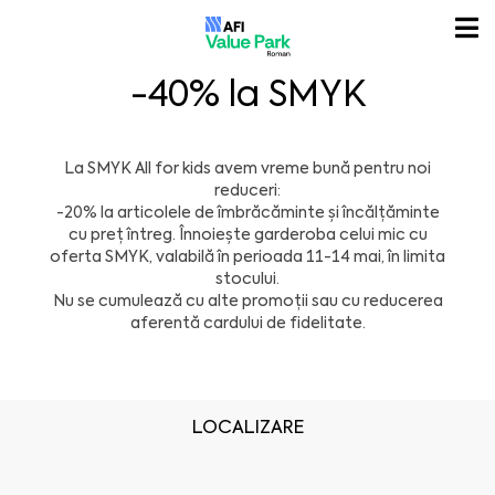
-40% la SMYK
La
SMYK
All for kids avem vreme bună pentru noi
reduceri:
-20% la articolele de îmbrăcăminte și încălțăminte
cu preț întreg. Înnoiește garderoba celui mic cu
oferta SMYK, valabilă în perioada 11-14 mai, în limita
stocului.
Nu se cumulează cu alte promoții sau cu reducerea
aferentă cardului de fidelitate.
LOCALIZARE