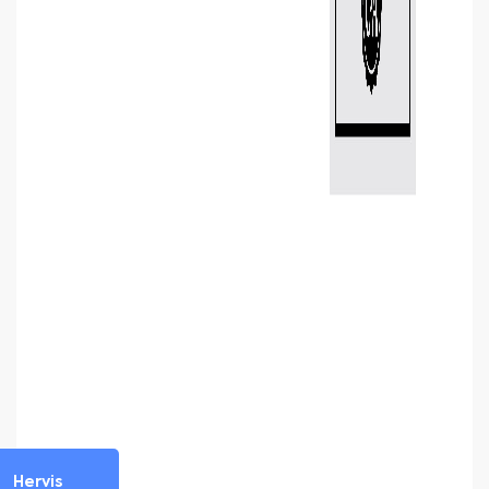
Hervis