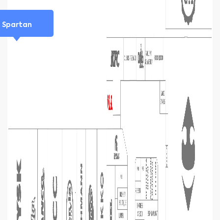
Spartan