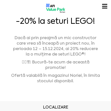
-20% la seturi LEGO!
Dacă ai prin preajmă un mic constructor
care vrea să înceapă un proiect nou, în
perioada 12 – 15.12.2024, ai 20% reducere
la o mulțime de seturi LEGO®!
👷‍♂️🏗️ Bucură-te acum de această
promotie!
Ofertă valabilă în magazinul Noriel, în limita
stocului disponibil.
LOCALIZARE