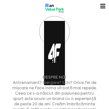
4F
DESPRE NOI
Antrenament? Alergare? Schi? Orice fel de
mișcare ne face inima să bată mai repede.
Ceea ce s-a născut din pasiunea pentru
sport este acum un brand cu o experiență
de peste 20 de ani. Creăm îmbrăcăminte