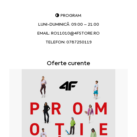
PROGRAM:
LUNI-DUMINICĂ: 09:00 – 21:00
EMAIL:
RO11010@4FSTORE.RO
TELEFON:
0787250119
Oferte curente