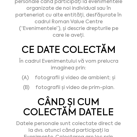
personale când participați la evenimentele
organizate de noi individual sau în
parteneriat cu alte entități, desfășurate în
cadrul Roman Value Centre
(“Evenimentele”), și descrie drepturile pe
care le aveți.
CE DATE COLECTĂM
În cadrul Evenimentului vă vom prelucra
imaginea prin:
(A) fotografii și video de ambient; și
(B) fotografii și video de prim-plan.
CÂND ŞI CUM
COLECTĂM DATELE
Datele personale sunt colectate direct de
la dvs. atunci când participați la
Evenimente. Colectarea are loc prin