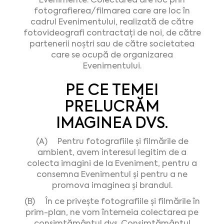
fotografierea/filmarea care are loc în
cadrul Evenimentului, realizată de către
fotovideografi contractați de noi, de către
partenerii noștri sau de către societatea
care se ocupă de organizarea
Evenimentului.
PE CE TEMEI
PRELUCRĂM
IMAGINEA DVS.
(A) Pentru fotografiile și filmările de
ambient, avem interesul legitim de a
colecta imagini de la Eveniment, pentru a
consemna Evenimentul și pentru a ne
promova imaginea și brandul.
(B) În ce privește fotografiile și filmările în
prim-plan, ne vom întemeia colectarea pe
consimțământul dvs. Consimțământul