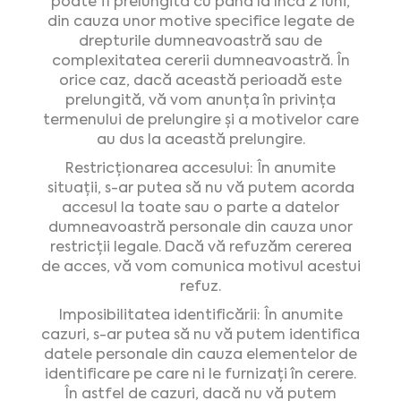
poate fi prelungită cu până la încă 2 luni,
din cauza unor motive specifice legate de
drepturile dumneavoastră sau de
complexitatea cererii dumneavoastră. În
orice caz, dacă această perioadă este
prelungită, vă vom anunța în privința
termenului de prelungire și a motivelor care
au dus la această prelungire.
Restricționarea accesului: În anumite
situații, s-ar putea să nu vă putem acorda
accesul la toate sau o parte a datelor
dumneavoastră personale din cauza unor
restricții legale. Dacă vă refuzăm cererea
de acces, vă vom comunica motivul acestui
refuz.
Imposibilitatea identificării: În anumite
cazuri, s-ar putea să nu vă putem identifica
datele personale din cauza elementelor de
identificare pe care ni le furnizați în cerere.
În astfel de cazuri, dacă nu vă putem