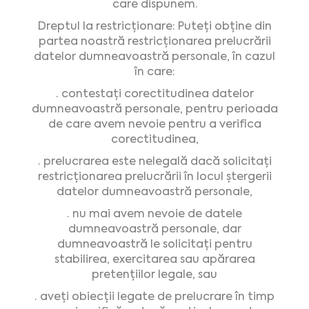
care dispunem.
Dreptul la restricționare: Puteți obține din
partea noastră restricționarea prelucrării
datelor dumneavoastră personale, în cazul
în care:
· contestați corectitudinea datelor
dumneavoastră personale, pentru perioada
de care avem nevoie pentru a verifica
corectitudinea,
· prelucrarea este nelegală dacă solicitați
restricționarea prelucrării în locul ștergerii
datelor dumneavoastră personale,
· nu mai avem nevoie de datele
dumneavoastră personale, dar
dumneavoastră le solicitați pentru
stabilirea, exercitarea sau apărarea
pretențiilor legale, sau
· aveți obiecții legate de prelucrare în timp