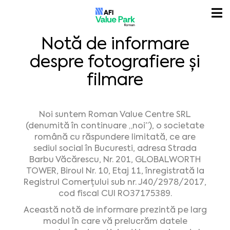
Notă de informare
despre fotografiere și
filmare
Noi suntem Roman Value Centre SRL
(denumită în continuare „noi”), o societate
română cu răspundere limitată, ce are
sediul social în Bucuresti, adresa Strada
Barbu Văcărescu, Nr. 201, GLOBALWORTH
TOWER, Biroul Nr. 10, Etaj 11, înregistrată la
Registrul Comerțului sub nr. J40/2978/2017,
cod fiscal CUI RO37175389.
Această notă de informare prezintă pe larg
modul în care vă prelucrăm datele