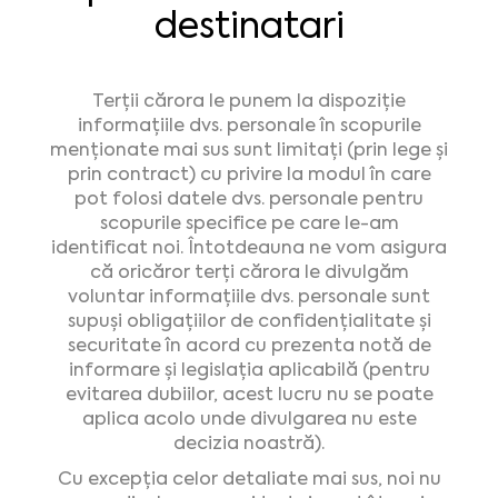
destinatari
Terții cărora le punem la dispoziție
informațiile dvs. personale în scopurile
menționate mai sus sunt limitați (prin lege și
prin contract) cu privire la modul în care
pot folosi datele dvs. personale pentru
scopurile specifice pe care le-am
identificat noi. Întotdeauna ne vom asigura
că oricăror terți cărora le divulgăm
voluntar informațiile dvs. personale sunt
supuși obligațiilor de confidențialitate și
securitate în acord cu prezenta notă de
informare și legislația aplicabilă (pentru
evitarea dubiilor, acest lucru nu se poate
aplica acolo unde divulgarea nu este
decizia noastră).
Cu excepția celor detaliate mai sus, noi nu