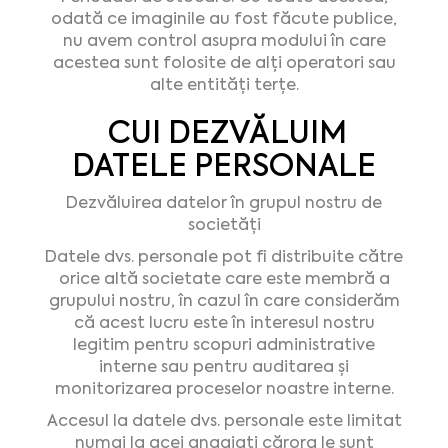
odată ce imaginile au fost făcute publice,
nu avem control asupra modului în care
acestea sunt folosite de alți operatori sau
alte entități terțe.
CUI DEZVĂLUIM
DATELE PERSONALE
Dezvăluirea datelor în grupul nostru de
societăți
Datele dvs. personale pot fi distribuite către
orice altă societate care este membră a
grupului nostru, în cazul în care considerăm
că acest lucru este în interesul nostru
legitim pentru scopuri administrative
interne sau pentru auditarea și
monitorizarea proceselor noastre interne.
Accesul la datele dvs. personale este limitat
numai la acei angajați cărora le sunt