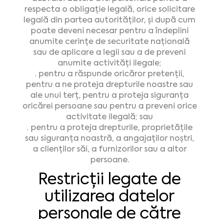
respecta o obligație legală, orice solicitare
legală din partea autorităților, și după cum
poate deveni necesar pentru a îndeplini
anumite cerințe de securitate națională
sau de aplicare a legii sau a de preveni
anumite activități ilegale;
· pentru a răspunde oricăror pretenții,
pentru a ne proteja drepturile noastre sau
ale unui terț, pentru a proteja siguranța
oricărei persoane sau pentru a preveni orice
activitate ilegală; sau
· pentru a proteja drepturile, proprietățile
sau siguranța noastră, a angajaților noștri,
a clienților săi, a furnizorilor sau a altor
persoane.
Restricții legate de
utilizarea datelor
personale de către