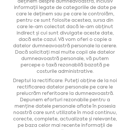
deținem despre dumneavoastră, inclusiv
informații legate de categoriile de date pe
care le deținem sau pe care le controlăm,
pentru ce sunt folosite acestea, sursa din
care le-am colectat dacă le-am obținut
indirect și cui sunt divulgate aceste date,
dacă este cazul. Vă vom oferi o copie a
datelor dumneavoastră personale la cerere.
Dacă solicitați mai multe copii ale datelor
dumneavoastră personale, vă putem
percepe o taxă rezonabilă bazată pe
costurile administrative.
Dreptul la rectificare: Puteți obține de la noi
rectificarea datelor personale pe care le
prelucrăm referitoare la dumneavoastră.
Depunem eforturi rezonabile pentru a
menține datele personale aflate în posesia
noastră care sunt utilizate în mod continuu,
corecte, complete, actualizate și relevante,
pe baza celor mai recente informații de