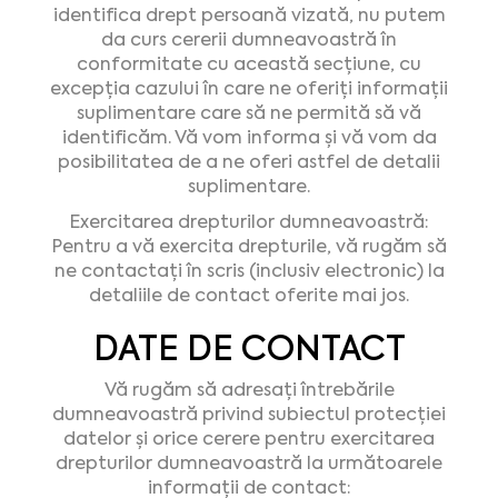
identifica drept persoană vizată, nu putem
da curs cererii dumneavoastră în
conformitate cu această secțiune, cu
excepția cazului în care ne oferiți informații
suplimentare care să ne permită să vă
identificăm. Vă vom informa și vă vom da
posibilitatea de a ne oferi astfel de detalii
suplimentare.
Exercitarea drepturilor dumneavoastră:
Pentru a vă exercita drepturile, vă rugăm să
ne contactați în scris (inclusiv electronic) la
detaliile de contact oferite mai jos.
DATE DE CONTACT
Vă rugăm să adresați întrebările
dumneavoastră privind subiectul protecției
datelor și orice cerere pentru exercitarea
drepturilor dumneavoastră la următoarele
informații de contact: