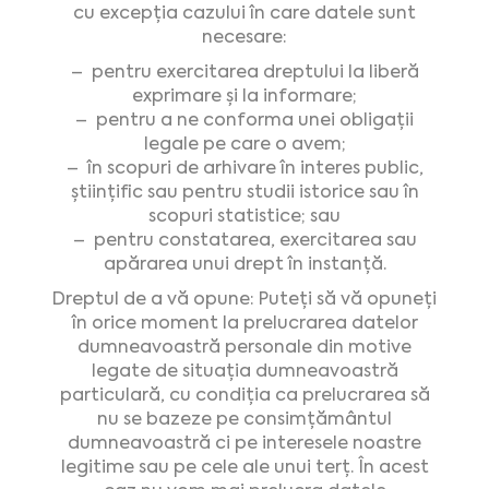
cu excepția cazului în care datele sunt
necesare:
– pentru exercitarea dreptului la liberă
exprimare și la informare;
– pentru a ne conforma unei obligații
legale pe care o avem;
– în scopuri de arhivare în interes public,
științific sau pentru studii istorice sau în
scopuri statistice; sau
– pentru constatarea, exercitarea sau
apărarea unui drept în instanță.
Dreptul de a vă opune: Puteți să vă opuneți
în orice moment la prelucrarea datelor
dumneavoastră personale din motive
legate de situația dumneavoastră
particulară, cu condiția ca prelucrarea să
nu se bazeze pe consimțământul
dumneavoastră ci pe interesele noastre
legitime sau pe cele ale unui terț. În acest