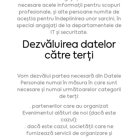
necesare acele informații pentru scopuri
profesionale, și alte persoane numite de
aceștia pentru îndeplinirea unor sarcini, în
special angajați de la departamentele de
IT și securitate.
Dezvăluirea datelor
către terți
Vom dezvălui partea necesară din Datele
Personale numai în măsura în care sunt
necesare și numai următoarelor categorii
de terți:
· partenerilor care au organizat
Evenimentul alături de noi (dacă este
cazul);
· dacă este cazul, societății care ne
furnizează servicii de organizare şi