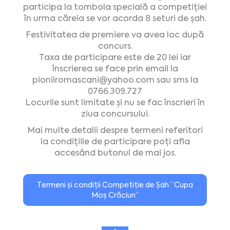
participa la tombola specială a competiției
în urma căreia se vor acorda 8 seturi de șah.
Festivitatea de premiere va avea loc după
concurs.
Taxa de participare este de 20 lei iar
înscrierea se face prin email la
pioniiromascani@yahoo.com
sau sms la
0766.309.727
Locurile sunt limitate și nu se fac înscrieri în
ziua concursului.
Mai multe detalii despre termeni referitori
la condițiile de participare poți afla
accesând butonul de mai jos.
Termeni și condiții Competiție de Șah ”Cupa
Moș Crăciun”