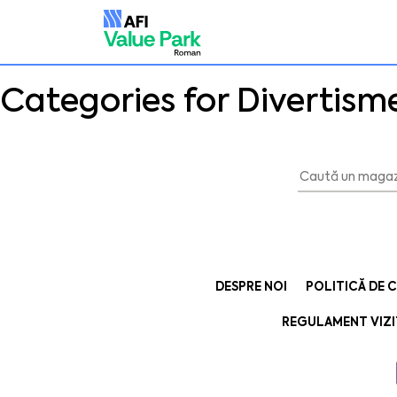
Categories for Divertism
DESPRE NOI
POLITICĂ DE 
REGULAMENT VIZI